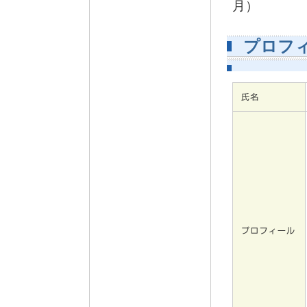
月）
プロフ