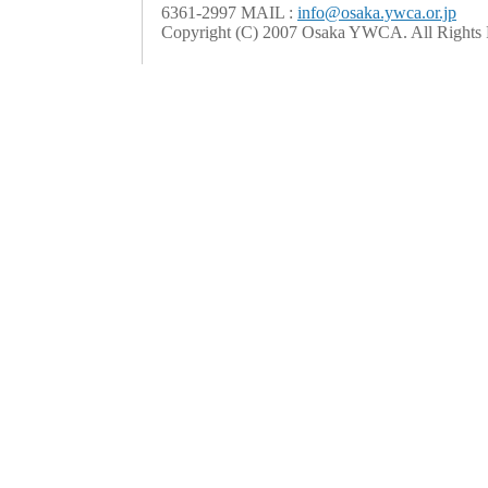
6361-2997 MAIL :
info@osaka.ywca.or.jp
Copyright (C) 2007 Osaka YWCA. All Rights 