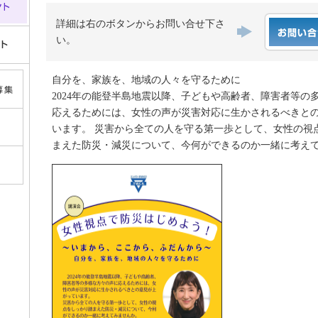
詳細は右のボタンからお問い合せ下さ
い。
自分を、家族を、地域の人々を守るために
2024年の能登半島地震以降、子どもや高齢者、障害者等の
応えるためには、女性の声が災害対応に生かされるべきと
います。 災害から全ての人を守る第一歩として、女性の視
まえた防災・減災について、今何ができるのか一緒に考え