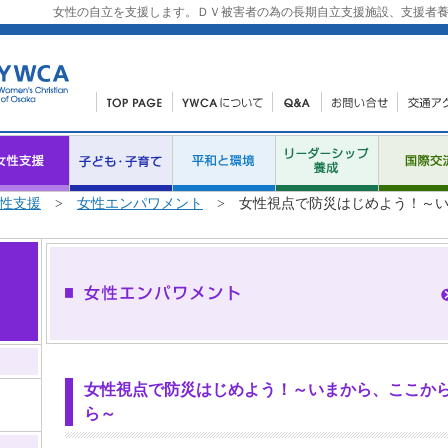
女性の自立を支援します。ＤＶ被害者の為の長期自立支援施設、支援者養
性支援
>
女性エンパワメント
> 女性視点で防災はじめよう！～い
女性視点で防災はじめよう！～いまから、ここか
ら～