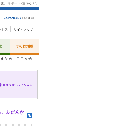
成、サポート/講座など。
まから、ここから、
ら、ふだんか