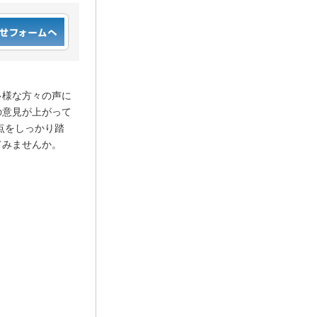
多様な方々の声に
の意見が上がって
点をしっかり踏
てみませんか。