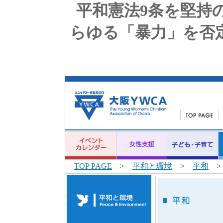
平和憲法9条を堅持
らゆる「暴力」を否
TOP PAGE
>
平和と環境
>
平和
>