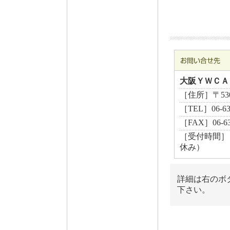
大阪ＹＷＣＡ
［住所］〒530
［TEL］06-6
［FAX］06-63
［受付時間］ 月
休み）
詳細は右のボ
下さい。