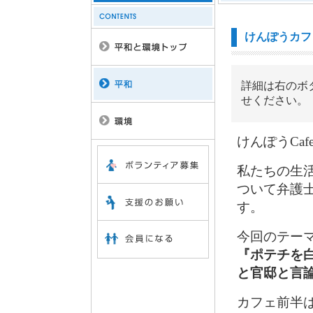
けんぽうカフ
詳細は右のボ
せください。
けんぽうCaf
私たちの生
ついて弁護
す。
今回のテー
『ポテチを
と官邸と言
カフェ前半は